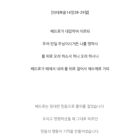
[마태복음14장28-29절]
베드로가 대답하여 이르되
주여 만일 주님이시거든 나를 명하사
물 위로 오라 하소서 하니 오라 하시니
베드로가 배에서 내려 물 위로 걸어서 예수께로 가되
베드로는 담대한 믿음으로 물위를 걸었습니다.
오라고 명령하셨을 때 그대로 따르던
믿음의 행동이 기적을 만들어냈습니다.