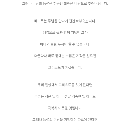
그러나 주님의 능력은 한순간 불어온 바람으로 잊어버립니다.
베드로는 주님을 만나기 전엔 어부였습니다.
생업으로 물과 함께 지냈던 그가
바다와 물을 무서워 할 수 없습니다.
더군다나 바로 앞에는 수많은 기적을 일으킨
그리스도가 계셨습니다.
우리 일상에서 그리스도를 잊게 된다면
우리는 작은 일 하나, 정말 익숙한 일 하나도
극복하지 못할 것입니다.
그러나 능력의 주님을 기억하며 따르게 된다면