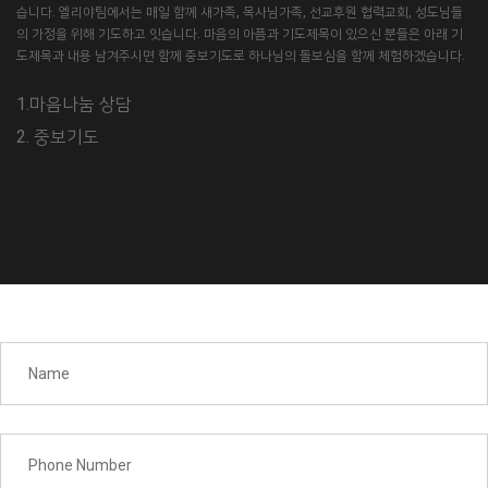
습니다. 엘리야팀에서는 매일 함께 새가족, 목사님가족, 선교후원 협력교회, 성도님들
의 가정을 위해 기도하고 잇습니다. 마음의 아픔과 기도제목이 있으신 분들은 아래 기
도제목과 내용 남겨주시면 함께 중보기도로 하나님의 돌보심을 함께 체험하겠습니다.
1.마음나눔 상담
2. 중보기도