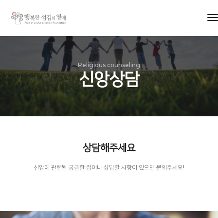
t
n
Religious counseling
신앙상담
상담해주세요
신앙에 관련된 궁금한 점이나 상담할 사항이 있으면 문의주세요!