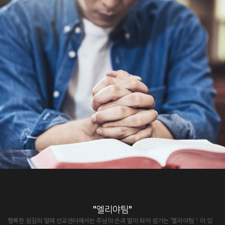
"엘리야팀"
행복한 섬김의 열매 선교센터에서는 주님의 손과 발이 되어 섬기는 ‘엘리야팀＇이 있